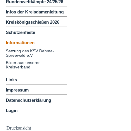
Rundenwettkämpfe 24/25/26
Infos der Kreisdamenleitung
Kreiskönigsschießen 2026
Schützenfeste
Informationen
Satzung des KSV Dahme-
Spreewald e.V.
Bilder aus unseren
Kreisverband
Links
Impressum
Datenschutzerklärung
Login
Druckansicht