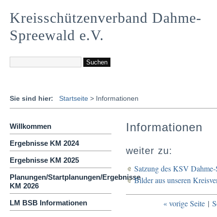
Kreisschützenverband Dahme-
Spreewald e.V.
Sie sind hier:
Startseite
>
Informationen
Informationen
Willkommen
Ergebnisse KM 2024
weiter zu:
Ergebnisse KM 2025
Satzung des KSV Dahme-S
Planungen/Startplanungen/Ergebnisse
Bilder aus unseren Kreisv
KM 2026
« vorige Seite
|
S
LM BSB Informationen