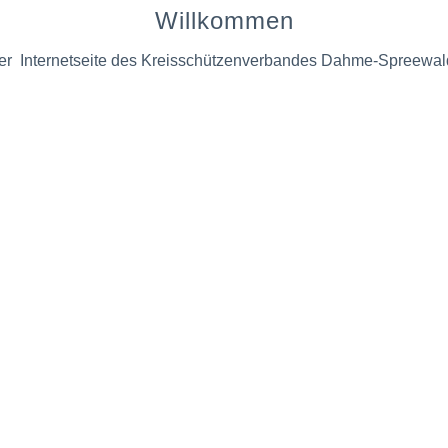
Willkommen
der Internetseite des Kreisschützenverbandes Dahme-Spreewald