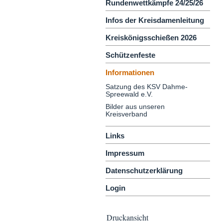
Rundenwettkämpfe 24/25/26
Infos der Kreisdamenleitung
Kreiskönigsschießen 2026
Schützenfeste
Informationen
Satzung des KSV Dahme-
Spreewald e.V.
Bilder aus unseren
Kreisverband
Links
Impressum
Datenschutzerklärung
Login
Druckansicht