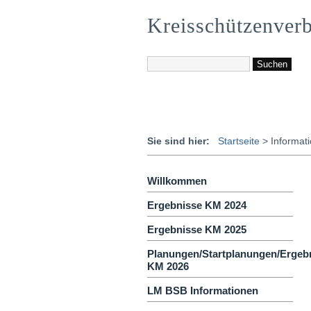
Kreisschützenver
Sie sind hier:
Startseite
>
Informat
Willkommen
Ergebnisse KM 2024
Ergebnisse KM 2025
Planungen/Startplanungen/Ergeb
KM 2026
LM BSB Informationen