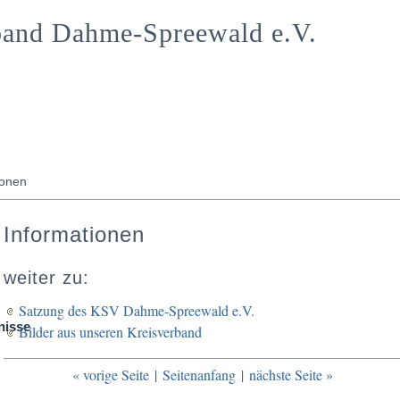
band Dahme-Spreewald e.V.
ionen
Informationen
weiter zu:
Satzung des KSV Dahme-Spreewald e.V.
nisse
Bilder aus unseren Kreisverband
« vorige Seite
|
Seitenanfang
|
nächste Seite »